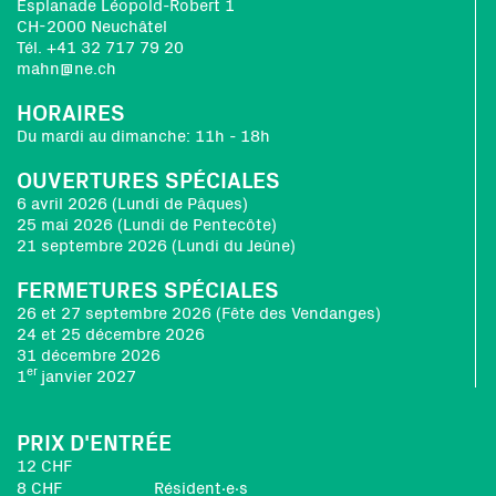
Esplanade Léopold-Robert 1
CH-2000 Neuchâtel
Tél. +41 32 717 79 20
mahn@ne.ch
HORAIRES
Du mardi au dimanche: 11h - 18h
OUVERTURES SPÉCIALES
6 avril 2026 (Lundi de Pâques)
25 mai 2026 (Lundi de Pentecôte)
21 septembre 2026 (Lundi du Jeûne)
FERMETURES SPÉCIALES
26 et 27 septembre 2026 (Fête des Vendanges)
24 et 25 décembre 2026
31 décembre 2026
er
1
janvier 2027
PRIX D'ENTRÉE
12 CHF
8 CHF
Résident∙e∙s