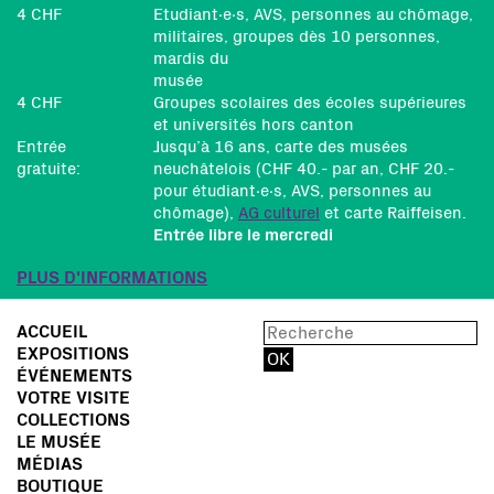
4 CHF
Etudiant∙e∙s, AVS, personnes au chômage,
militaires, groupes dès 10 personnes,
mardis du
musée
4 CHF
Groupes scolaires des écoles supérieures
et universités hors canton
Entrée
Jusqu’à 16 ans, carte des musées
gratuite:
neuchâtelois (CHF 40.- par an, CHF 20.-
pour étudiant∙e∙s, AVS, personnes au
chômage),
AG culturel
et carte Raiffeisen.
Entrée libre le mercredi
PLUS D'INFORMATIONS
ACCUEIL
EXPOSITIONS
ÉVÉNEMENTS
VOTRE VISITE
COLLECTIONS
LE MUSÉE
MÉDIAS
BOUTIQUE