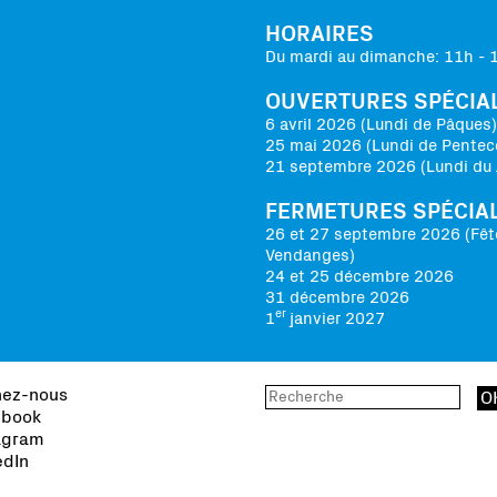
HORAIRES
Du mardi au dimanche: 11h - 
OUVERTURES SPÉCIA
6 avril 2026 (Lundi de Pâques)
25 mai 2026 (Lundi de Pentec
21 septembre 2026 (Lundi du 
FERMETURES SPÉCIA
26 et 27 septembre 2026 (Fêt
Vendanges)
24 et 25 décembre 2026
31 décembre 2026
er
1
janvier 2027
nez-nous
book
agram
edIn