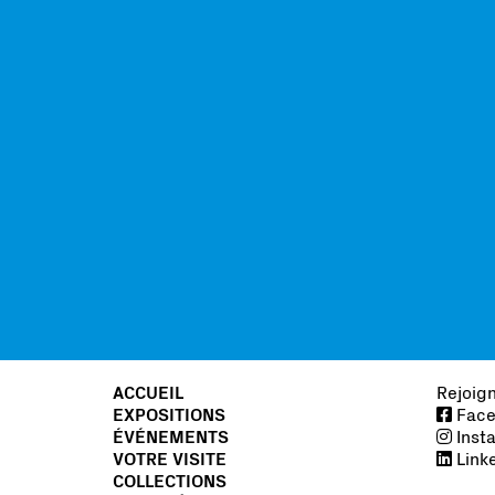
ACCUEIL
Rejoig
EXPOSITIONS
Face
ÉVÉNEMENTS
Inst
VOTRE VISITE
Link
COLLECTIONS