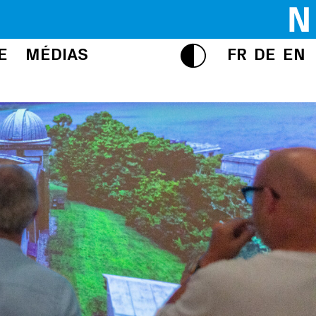
E
MÉDIAS
FR
DE
EN