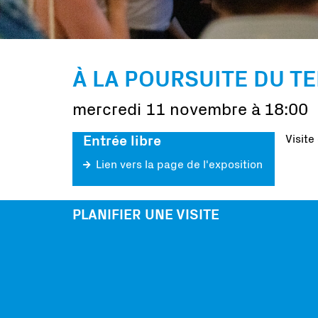
À LA POURSUITE DU T
mercredi 11 novembre à 18:00
Visite
Entrée libre
Lien vers la page de l'exposition
PLANIFIER UNE VISITE