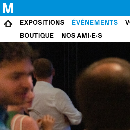
Musée d’art et d’histoire 
EXPOSITIONS
ÉVÉNEMENTS
V
BOUTIQUE
NOS AMI∙E∙S