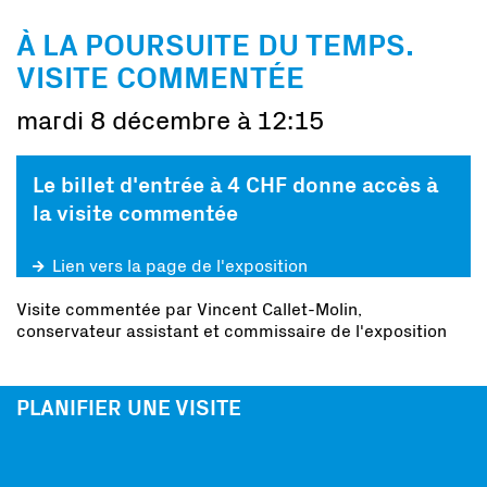
À LA POURSUITE DU TEMPS.
VISITE COMMENTÉE
mardi 8 décembre à 12:15
Le billet d'entrée à 4 CHF donne accès à
la visite commentée
Lien vers la page de l'exposition
Visite commentée par Vincent Callet-Molin,
conservateur assistant et commissaire de l'exposition
PLANIFIER UNE VISITE