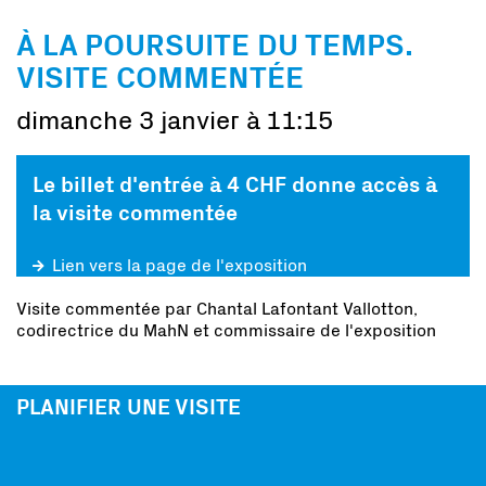
À LA POURSUITE DU TEMPS.
VISITE COMMENTÉE
dimanche 3 janvier à 11:15
Le billet d'entrée à 4 CHF donne accès à
la visite commentée
Lien vers la page de l'exposition
Visite commentée par Chantal Lafontant Vallotton,
codirectrice du MahN et commissaire de l'exposition
PLANIFIER UNE VISITE