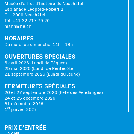
Musée d’art et d’histoire de Neuchâtel
Esplanade Léopold-Robert 1
CH-2000 Neuchâtel
Tél. +41 32 717 79 20
mahn@ne.ch
HORAIRES
Du mardi au dimanche: 11h - 18h
OUVERTURES SPÉCIALES
6 avril 2026 (Lundi de Pâques)
25 mai 2026 (Lundi de Pentecôte)
21 septembre 2026 (Lundi du Jeûne)
FERMETURES SPÉCIALES
26 et 27 septembre 2026 (Fête des Vendanges)
24 et 25 décembre 2026
31 décembre 2026
er
1
janvier 2027
PRIX D'ENTRÉE
12 CHF