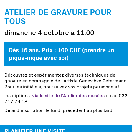
ATELIER DE GRAVURE POUR
TOUS
dimanche 4 octobre à 11:00
Dès 16 ans. Prix : 100 CHF (prendre un
pique-nique avec soi)
Découvrez et expérimentez diverses techniques de
gravure en compagnie de l'artiste Geneviève Petermann.
Pour les initié∙e∙s, poursuivez vos projets personnels !
Inscriptions:
via le site de l'Atelier des musées
ou au 032
717 79 18
Délai d'inscription: le lundi précédent au plus tard
PLANIFIER UNE VISITE