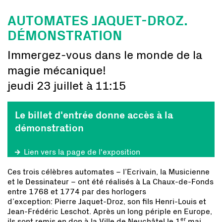
AUTOMATES JAQUET-DROZ.
DÉMONSTRATION
Immergez-vous dans le monde de la
magie mécanique!
jeudi 23 juillet à 11:15
Le billet d'entrée donne accès à la
démonstration
Lien vers la page de l'exposition
Ces trois célèbres automates – l’Ecrivain, la Musicienne
et le Dessinateur – ont été réalisés à La Chaux-de-Fonds
entre 1768 et 1774 par des horlogers
d’exception: Pierre Jaquet-Droz, son fils Henri-Louis et
Jean-Frédéric Leschot. Après un long périple en Europe,
er
ils sont remis en don à la Ville de Neuchâtel le 1
mai