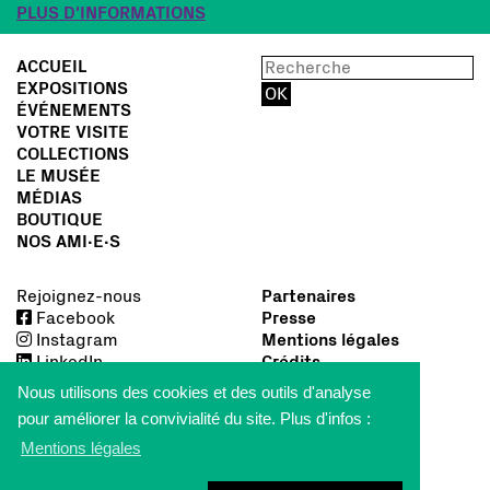
PLUS D'INFORMATIONS
ACCUEIL
EXPOSITIONS
ÉVÉNEMENTS
VOTRE VISITE
COLLECTIONS
LE MUSÉE
MÉDIAS
BOUTIQUE
NOS AMI∙E∙S
Rejoignez-nous
Partenaires
Facebook
Presse
Instagram
Mentions légales
LinkedIn
Crédits
Nous utilisons des cookies et des outils d'analyse
pour améliorer la convivialité du site. Plus d'infos :
Mentions légales