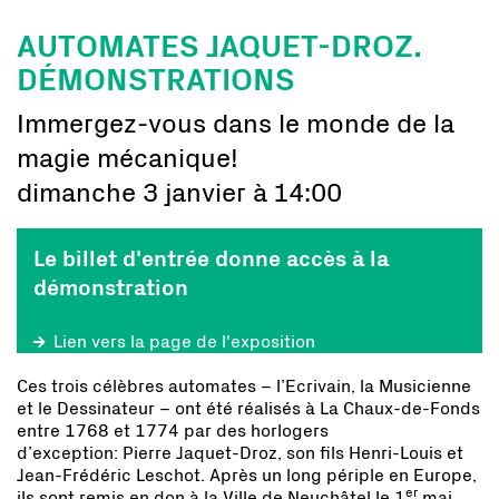
AUTOMATES JAQUET-DROZ.
DÉMONSTRATIONS
Immergez-vous dans le monde de la
magie mécanique!
dimanche 3 janvier à 14:00
Le billet d'entrée donne accès à la
démonstration
Lien vers la page de l'exposition
Ces trois célèbres automates – l’Ecrivain, la Musicienne
et le Dessinateur – ont été réalisés à La Chaux-de-Fonds
entre 1768 et 1774 par des horlogers
d’exception: Pierre Jaquet-Droz, son fils Henri-Louis et
Jean-Frédéric Leschot. Après un long périple en Europe,
er
ils sont remis en don à la Ville de Neuchâtel le 1
mai