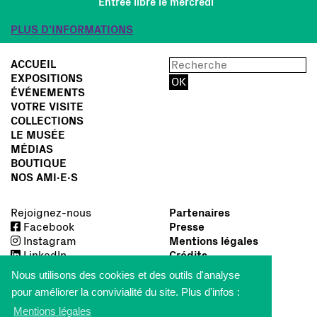
Entrée libre le mercredi
PLUS D'INFORMATIONS
ACCUEIL
EXPOSITIONS
ÉVÉNEMENTS
VOTRE VISITE
COLLECTIONS
LE MUSÉE
MÉDIAS
BOUTIQUE
NOS AMI∙E∙S
Rejoignez-nous
Partenaires
Facebook
Presse
Instagram
Mentions légales
LinkedIn
Crédits
Nous utilisons des cookies et des outils d'analyse
pour améliorer la convivialité du site. Plus d'infos :
Mentions légales