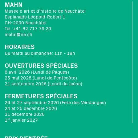
MAHN
Musée d’art et d’histoire de Neuchâtel
Esplanade Léopold-Robert 1
CH-2000 Neuchâtel
Tél. +41 32 717 79 20
mahn@ne.ch
HORAIRES
Du mardi au dimanche: 11h - 18h
OUVERTURES SPÉCIALES
6 avril 2026 (Lundi de Pâques)
25 mai 2026 (Lundi de Pentecôte)
21 septembre 2026 (Lundi du Jeûne)
FERMETURES SPÉCIALES
26 et 27 septembre 2026 (Fête des Vendanges)
24 et 25 décembre 2026
31 décembre 2026
er
1
janvier 2027