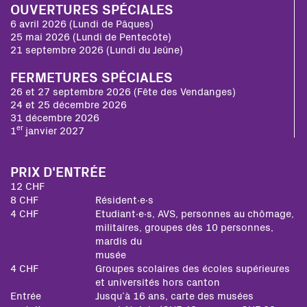
OUVERTURES SPÉCIALES
6 avril 2026 (Lundi de Pâques)
25 mai 2026 (Lundi de Pentecôte)
21 septembre 2026 (Lundi du Jeûne)
FERMETURES SPÉCIALES
26 et 27 septembre 2026 (Fête des Vendanges)
24 et 25 décembre 2026
31 décembre 2026
er
1
janvier 2027
PRIX D'ENTRÉE
12 CHF
8 CHF
Résident∙e∙s
4 CHF
Etudiant∙e∙s, AVS, personnes au chômage,
militaires, groupes dès 10 personnes,
mardis du
musée
4 CHF
Groupes scolaires des écoles supérieures
et universités hors canton
Entrée
Jusqu’à 16 ans, carte des musées