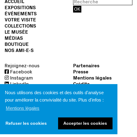
ACCUEIL
EXPOSITIONS
ÉVÉNEMENTS
VOTRE VISITE
COLLECTIONS
LE MUSÉE
MÉDIAS
BOUTIQUE
NOS AMI∙E∙S
Rejoignez-nous
Partenaires
Facebook
Presse
Instagram
Mentions légales
LinkedIn
Crédits
Nous utilisons des cookies et des outils d'analyse
pour améliorer la convivialité du site. Plus d'infos :
Mentions légales
Refuser les cookies
Accepter les cookies