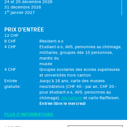
24 et 25 décembre 2026
31 décembre 2026
er
1
janvier 2027
PRIX D'ENTRÉE
12 CHF
8 CHF
Résident∙e∙s
4 CHF
Etudiant∙e∙s, AVS, personnes au chômage,
militaires, groupes dès 10 personnes,
mardis du
musée
4 CHF
Groupes scolaires des écoles supérieures
et universités hors canton
Entrée
Jusqu’à 16 ans, carte des musées
gratuite:
neuchâtelois (CHF 40.- par an, CHF 20.-
pour étudiant∙e∙s, AVS, personnes au
chômage),
AG culturel
et carte Raiffeisen.
Entrée libre le mercredi
PLUS D'INFORMATIONS