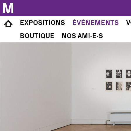
Musée d’art et d’histoire 
EXPOSITIONS
ÉVÉNEMENTS
V
BOUTIQUE
NOS AMI∙E∙S