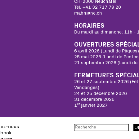
CH-2000 Neuchâtel
Tél. +41 32 717 79 20
mahn@ne.ch
HORAIRES
Du mardi au dimanche: 11h - 
OUVERTURES SPÉCIA
6 avril 2026 (Lundi de Pâques)
25 mai 2026 (Lundi de Pentec
21 septembre 2026 (Lundi du 
FERMETURES SPÉCIA
26 et 27 septembre 2026 (Fêt
Vendanges)
24 et 25 décembre 2026
31 décembre 2026
er
1
janvier 2027
nez-nous
book