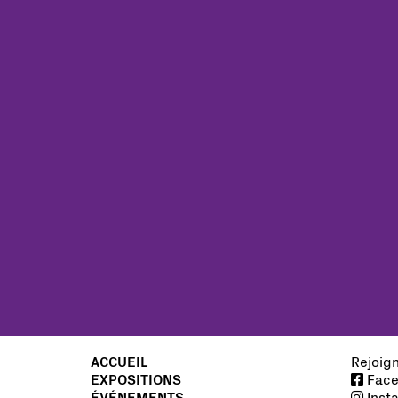
ACCUEIL
Rejoig
EXPOSITIONS
Face