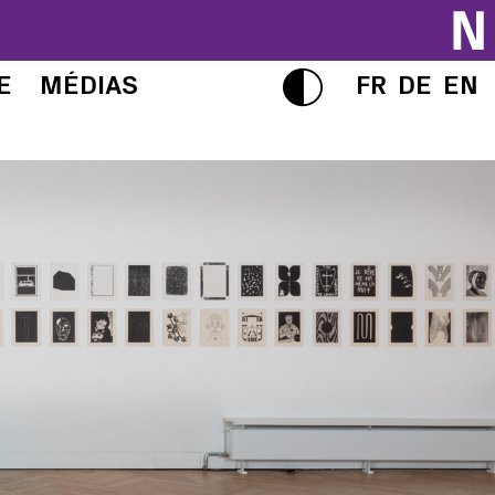
E
MÉDIAS
FR
DE
EN