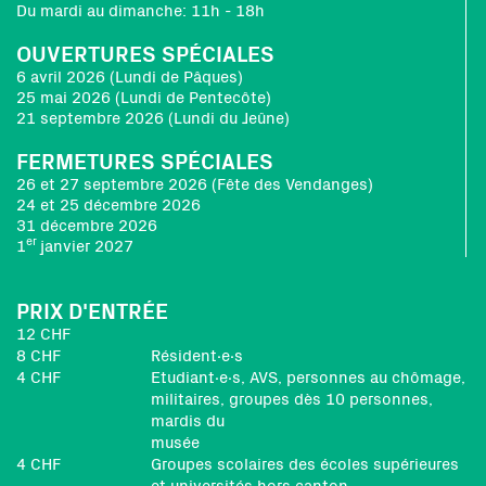
Du mardi au dimanche: 11h - 18h
OUVERTURES SPÉCIALES
6 avril 2026 (Lundi de Pâques)
25 mai 2026 (Lundi de Pentecôte)
21 septembre 2026 (Lundi du Jeûne)
FERMETURES SPÉCIALES
26 et 27 septembre 2026 (Fête des Vendanges)
24 et 25 décembre 2026
31 décembre 2026
er
1
janvier 2027
PRIX D'ENTRÉE
12 CHF
8 CHF
Résident∙e∙s
4 CHF
Etudiant∙e∙s, AVS, personnes au chômage,
militaires, groupes dès 10 personnes,
mardis du
musée
4 CHF
Groupes scolaires des écoles supérieures