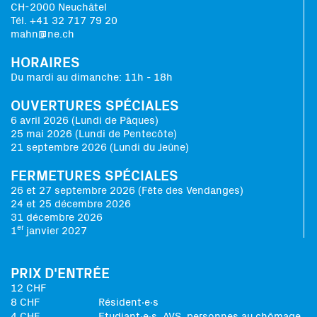
CH-2000 Neuchâtel
Tél. +41 32 717 79 20
mahn@ne.ch
HORAIRES
Du mardi au dimanche: 11h - 18h
OUVERTURES SPÉCIALES
6 avril 2026 (Lundi de Pâques)
25 mai 2026 (Lundi de Pentecôte)
21 septembre 2026 (Lundi du Jeûne)
FERMETURES SPÉCIALES
26 et 27 septembre 2026 (Fête des Vendanges)
24 et 25 décembre 2026
31 décembre 2026
er
1
janvier 2027
PRIX D'ENTRÉE
12 CHF
8 CHF
Résident∙e∙s
4 CHF
Etudiant∙e∙s, AVS, personnes au chômage,