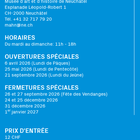
Musée d’art et d’histoire de Neuchâtel
Esplanade Léopold-Robert 1
CH-2000 Neuchâtel
Tél. +41 32 717 79 20
mahn@ne.ch
HORAIRES
Du mardi au dimanche: 11h - 18h
OUVERTURES SPÉCIALES
6 avril 2026 (Lundi de Pâques)
25 mai 2026 (Lundi de Pentecôte)
21 septembre 2026 (Lundi du Jeûne)
FERMETURES SPÉCIALES
26 et 27 septembre 2026 (Fête des Vendanges)
24 et 25 décembre 2026
31 décembre 2026
er
1
janvier 2027
PRIX D'ENTRÉE
12 CHF