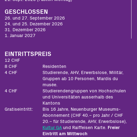
GESCHLOSSEN
26. und 27. September 2026
24. und 25. Dezember 2026
31. Dezember 2026
1. Januar 2027
EINTRITTSPREIS
12 CHF
8 CHF
Residenten
4 CHF
Studierende, AHV, Erwerbslose, Militär,
Gruppen ab 10 Personen, Mardis du
musée.
4 CHF
Studierendengruppen von Hochschulen
und Universitäten ausserhalb des
Kantons
Gratiseintritt:
Bis 16 Jahre, Neuenburger Museums-
Abonnement (CHF 40.– pro Jahr / CHF
20.– für Studierende, AHV, Erwerbslose),
Kultur GA
und Raiffeisen Karte.
Freier
Eintritt am Mittwoch