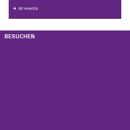
All events
BESUCHEN