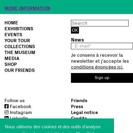
MORE INFORMATION
HOME
EXHIBITIONS
EVENTS
News
YOUR TOUR
COLLECTIONS
THE MUSEUM
Je consens à recevoir la
MEDIA
newsletter et j'accepte les
SHOP
conditions énoncées ici.
OUR FRIENDS
Sign up
Follow us
Friends
Facebook
Press
Instagram
Legal notice
LinkedIn
Credits
Nous utilisons des cookies et des outils d'analyse