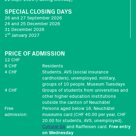
SPECIAL CLOSING DAYS
26 and 27 September 2026
24 and 25 December 2026
31 December 2026
st
1
January 2027
PRICE OF ADMISSION
12 CHF
8 CHF
Residents
4 CHF
Students, AVS (social insurance
cardholders), unemployed, military,
groups of 10 people, Museum Tuesdays
4 CHF
Groups of students from universities and
other higher education institutions
outside the canton of Neuchâtel
Free
Persons aged below 16, Neuchâtel
admission:
museums card (CHF 40.00 per year, CHF
20.00 for students, AVS, unemployed),
Cultural GA
and Raiffeisen card.
Free entry
on Wednesday