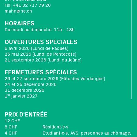
Tél. +41 32 717 79 20
mahn@ne.ch
HORAIRES
Du mardi au dimanche: 11h - 18h
OUVERTURES SPÉCIALES
6 avril 2026 (Lundi de Pâques)
25 mai 2026 (Lundi de Pentecôte)
21 septembre 2026 (Lundi du Jeûne)
FERMETURES SPÉCIALES
26 et 27 septembre 2026 (Fête des Vendanges)
24 et 25 décembre 2026
31 décembre 2026
er
1
janvier 2027
PRIX D'ENTRÉE
12 CHF
8 CHF
Résident∙e∙s
4 CHF
Etudiant∙e∙s, AVS, personnes au chômage,