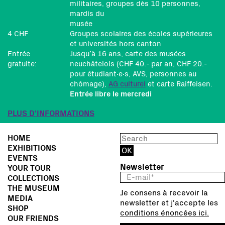
militaires, groupes dès 10 personnes,
mardis du
musée
4 CHF
Groupes scolaires des écoles supérieures
et universités hors canton
Entrée
Jusqu’à 16 ans, carte des musées
gratuite:
neuchâtelois (CHF 40.- par an, CHF 20.-
pour étudiant∙e∙s, AVS, personnes au
chômage),
AG culturel
et carte Raiffeisen.
Entrée libre le mercredi
PLUS D'INFORMATIONS
HOME
EXHIBITIONS
EVENTS
Newsletter
YOUR TOUR
COLLECTIONS
THE MUSEUM
Je consens à recevoir la
MEDIA
newsletter et j'accepte les
SHOP
conditions énoncées ici.
OUR FRIENDS