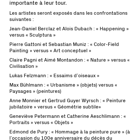
importante à leur tour.
Les artistes seront exposés dans les confrontations
suivantes :
Jean-Daniel Berclaz et Alois Dubach : « Happening »
versus « Sculptura »
Pierre Gattoni et Sebastian Muniz : « Color-Field
Painting » versus « Art conceptuel »
Claire Pagni et Aimé Montandon : « Nature » versus «
Civilisation »
Lukas Felzmann : « Essaims d’oiseaux »
Max Bühlmann : « Urbanisme » (objets) versus «
Paysages » (peintures)
Anne Monnier et Gertrud Guyer Wyrsch : « Peinture
jubilatoire » versus « Géométrie subtile»
Geneviève Petermann et Catherine Aeschlimann : «
Portraits » versus « Objets »
Edmond de Pury : « Hommage à la peinture pure » (à
l’occasion du 100e anniversaire du décès du