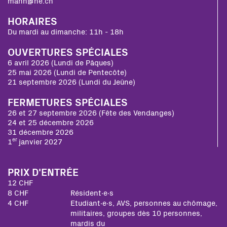
mahn@ne.ch
HORAIRES
Du mardi au dimanche: 11h - 18h
OUVERTURES SPÉCIALES
6 avril 2026 (Lundi de Pâques)
25 mai 2026 (Lundi de Pentecôte)
21 septembre 2026 (Lundi du Jeûne)
FERMETURES SPÉCIALES
26 et 27 septembre 2026 (Fête des Vendanges)
24 et 25 décembre 2026
31 décembre 2026
er
1
janvier 2027
PRIX D'ENTRÉE
12 CHF
8 CHF
Résident∙e∙s
4 CHF
Etudiant∙e∙s, AVS, personnes au chômage,
militaires, groupes dès 10 personnes,
mardis du