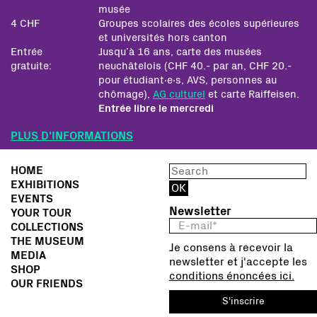
musée
4 CHF
Groupes scolaires des écoles supérieures
et universités hors canton
Entrée
Jusqu’à 16 ans, carte des musées
gratuite:
neuchâtelois (CHF 40.- par an, CHF 20.-
pour étudiant∙e∙s, AVS, personnes au
chômage),
AG culturel
et carte Raiffeisen.
Entrée libre le mercredi
PLUS D'INFORMATIONS
HOME
EXHIBITIONS
EVENTS
Newsletter
YOUR TOUR
COLLECTIONS
THE MUSEUM
Je consens à recevoir la
MEDIA
newsletter et j'accepte les
SHOP
conditions énoncées ici.
OUR FRIENDS
S'inscrire