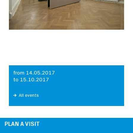
from 14.05.2017
to 15.10.2017
All events
PLAN A VISIT