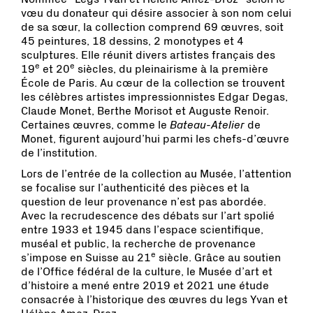
vœu du donateur qui désire associer à son nom celui
de sa sœur, la collection comprend 69 œuvres, soit
45 peintures, 18 dessins, 2 monotypes et 4
sculptures. Elle réunit divers artistes français des
e
e
19
et 20
siècles, du pleinairisme à la première
École de Paris. Au cœur de la collection se trouvent
les célèbres artistes impressionnistes Edgar Degas,
Claude Monet, Berthe Morisot et Auguste Renoir.
Certaines œuvres, comme le
Bateau-Atelier
de
Monet, figurent aujourd’hui parmi les chefs-d’œuvre
de l’institution.
Lors de l’entrée de la collection au Musée, l’attention
se focalise sur l’authenticité des pièces et la
question de leur provenance n’est pas abordée.
Avec la recrudescence des débats
sur l’art spolié
entre 1933 et 1945
dans l’espace scientifique,
muséal et public,
la recherche de provenance
e
s’impose en Suisse au 21
siècle.
Grâce au soutien
de l’Office fédéral de la culture, le Musée d’art et
d’histoire a mené entre 2019 et 2021 une étude
consacrée à l’historique des œuvres du legs Yvan et