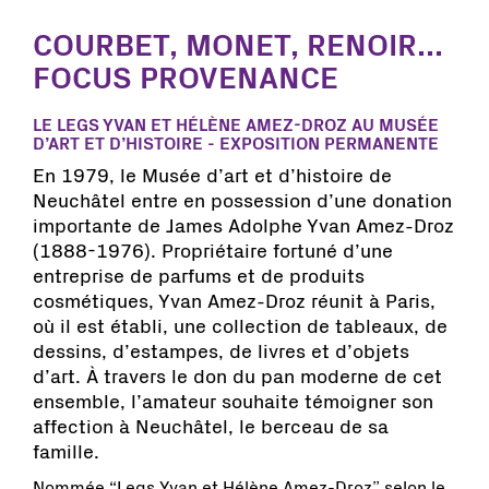
COURBET, MONET, RENOIR...
FOCUS PROVENANCE
LE LEGS YVAN ET HÉLÈNE AMEZ-DROZ AU MUSÉE
D’ART ET D’HISTOIRE - EXPOSITION PERMANENTE
En 1979, le Musée d’art et d’histoire de
Neuchâtel entre en possession d’une donation
importante de James Adolphe Yvan Amez-Droz
(1888-1976). Propriétaire fortuné d’une
entreprise de parfums et de produits
cosmétiques, Yvan Amez-Droz réunit à Paris,
où il est établi, une collection de tableaux, de
dessins, d’estampes, de livres et d’objets
d’art. À travers le don du pan moderne de cet
ensemble, l’amateur souhaite témoigner son
affection à Neuchâtel, le berceau de sa
famille.
Nommée “Legs Yvan et Hélène Amez-Droz” selon le