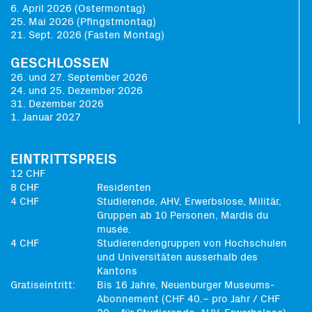
6. April 2026 (Ostermontag)
25. Mai 2026 (Pfingstmontag)
21. Sept. 2026 (Fasten Montag)
GESCHLOSSEN
26. und 27. September 2026
24. und 25. Dezember 2026
31. Dezember 2026
1. Januar 2027
EINTRITTSPREIS
12 CHF
8 CHF
Residenten
4 CHF
Studierende, AHV, Erwerbslose, Militär,
Gruppen ab 10 Personen, Mardis du
musée.
4 CHF
Studierendengruppen von Hochschulen
und Universitäten ausserhalb des
Kantons
Gratiseintritt:
Bis 16 Jahre, Neuenburger Museums-
Abonnement (CHF 40.– pro Jahr / CHF