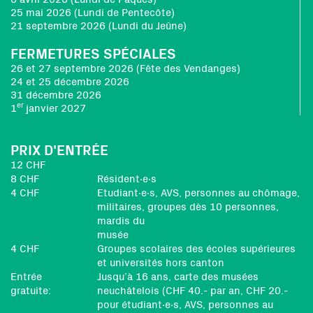
25 mai 2026 (Lundi de Pentecôte)
21 septembre 2026 (Lundi du Jeûne)
FERMETURES SPÉCIALES
26 et 27 septembre 2026 (Fête des Vendanges)
24 et 25 décembre 2026
31 décembre 2026
er
1
janvier 2027
PRIX D'ENTRÉE
12 CHF
8 CHF
Résident∙e∙s
4 CHF
Etudiant∙e∙s, AVS, personnes au chômage,
militaires, groupes dès 10 personnes,
mardis du
musée
4 CHF
Groupes scolaires des écoles supérieures
et universités hors canton
Entrée
Jusqu’à 16 ans, carte des musées
gratuite:
neuchâtelois (CHF 40.- par an, CHF 20.-
pour étudiant∙e∙s, AVS, personnes au