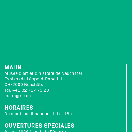
MAHN
Musée d’art et d’histoire de Neuchâtel
Esplanade Léopold-Robert 1
CH-2000 Neuchâtel
Tél. +41 32 717 79 20
mahn@ne.ch
HORAIRES
Du mardi au dimanche: 11h - 18h
OUVERTURES SPÉCIALES
6 avril 2026 (Lundi de Pâques)