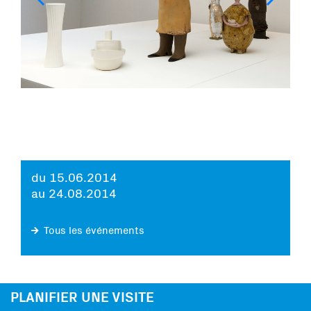
du 15.06.2014
au 24.08.2014
Tous les événements
PLANIFIER UNE VISITE