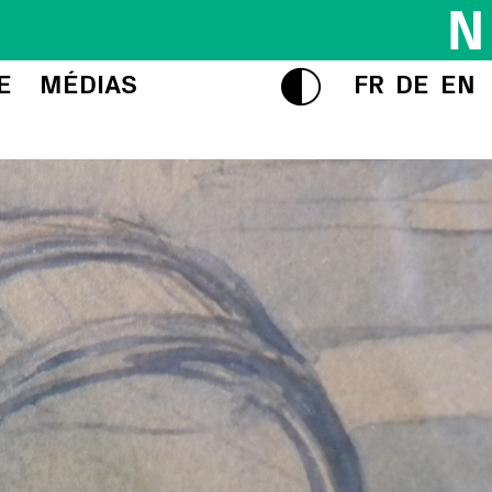
E
MÉDIAS
FR
DE
EN