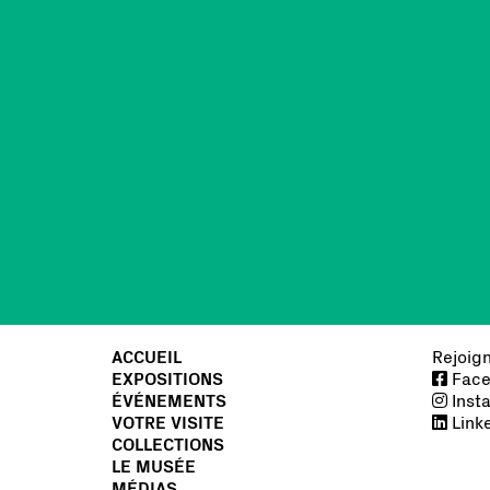
ACCUEIL
Rejoig
EXPOSITIONS
Face
ÉVÉNEMENTS
Inst
VOTRE VISITE
Link
COLLECTIONS
LE MUSÉE
MÉDIAS