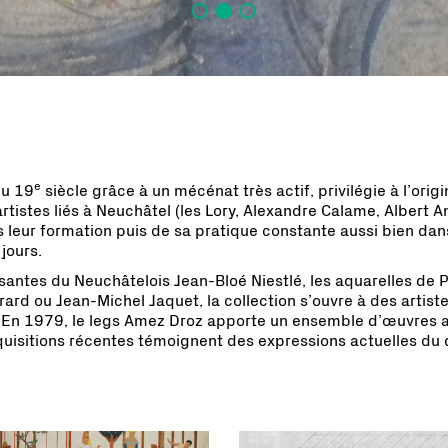
e
du 19
siècle grâce à un mécénat très actif, privilégie à l’orig
tistes liés à Neuchâtel (les Lory, Alexandre Calame, Albert 
leur formation puis de sa pratique constante aussi bien dans 
jours.
santes du Neuchâtelois Jean-Bloé Niestlé, les aquarelles de P
vrard ou Jean-Michel Jaquet, la collection s’ouvre à des arti
. En 1979, le legs Amez Droz apporte un ensemble d’œuvres 
quisitions récentes témoignent des expressions actuelles du