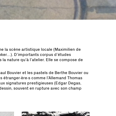
ine la scène artistique locale (Maximilien de
Anker…). D’importants corpus d’études
la nature qu’à l’atelier. Elle se compose de
aul Bouvier et les pastels de Berthe Bouvier ou
stes étranger∙ère∙s comme l’Allemand Thomas
aux signatures prestigieuses (Edgar Degas,
 dessin, souvent en rupture avec son champ