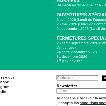
HORAIRES
Du mardi au dimanche: 11h - 
OUVERTURES SPÉCIA
6 avril 2026 (Lundi de Pâques)
25 mai 2026 (Lundi de Pentec
21 septembre 2026 (Lundi du 
FERMETURES SPÉCIA
26 et 27 septembre 2026 (Fêt
Vendanges)
24 et 25 décembre 2026
31 décembre 2026
er
1
janvier 2027
nez-nous
book
Newsletter
agram
edIn
Je consens à recevoir la new
j'accepte les
conditions énon