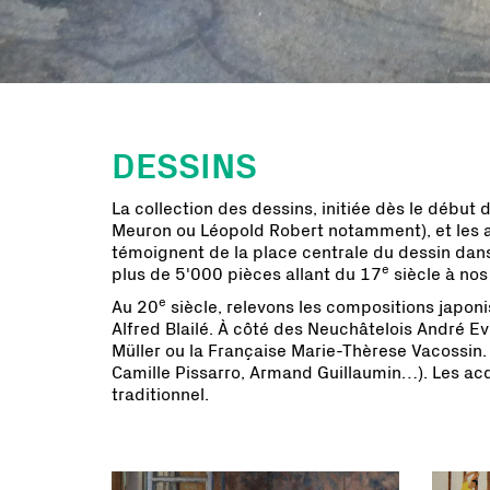
DESSINS
La collection des dessins, initiée dès le début 
Meuron ou Léopold Robert notamment), et les ar
témoignent de la place centrale du dessin dans 
e
plus de 5'000 pièces allant du 17
siècle à nos 
e
Au 20
siècle, relevons les compositions japoni
Alfred Blailé. À côté des Neuchâtelois André E
Müller ou la Française Marie-Thèrese Vacossin
Camille Pissarro, Armand Guillaumin…). Les ac
traditionnel.