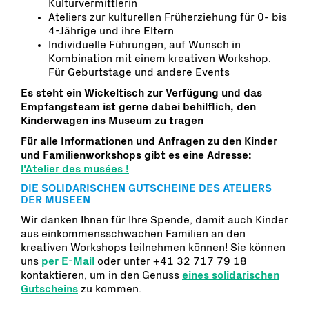
Kulturvermittlerin
Ateliers zur kulturellen Früherziehung für 0- bis
4-Jährige und ihre Eltern
Individuelle Führungen, auf Wunsch in
Kombination mit einem kreativen Workshop.
Für Geburtstage und andere Events
Es steht ein Wickeltisch zur Verfügung und das
Empfangsteam ist gerne dabei behilflich, den
Kinderwagen ins Museum zu tragen
Für alle Informationen und Anfragen zu den Kinder
und Familienworkshops gibt es eine Adresse:
l'Atelier des musées !
DIE SOLIDARISCHEN GUTSCHEINE DES ATELIERS
DER MUSEEN
Wir danken Ihnen für Ihre Spende, damit auch Kinder
aus einkommensschwachen Familien an den
kreativen Workshops teilnehmen können! Sie können
uns
per E-Mail
oder unter +41 32 717 79 18
kontaktieren, um in den Genuss
eines solidarischen
Gutscheins
zu kommen.