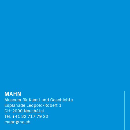
MAHN
Museum für Kunst und Geschichte
Esplanade Léopold-Robert 1
CH-2000 Neuchâtel
Tél. +41 32 717 79 20
mahn@ne.ch