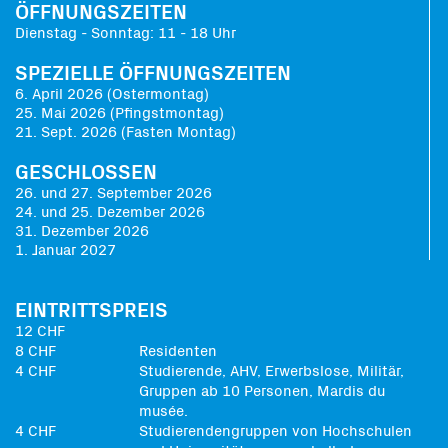
ÖFFNUNGSZEITEN
Dienstag - Sonntag: 11 - 18 Uhr
SPEZIELLE ÖFFNUNGSZEITEN
6. April 2026 (Ostermontag)
25. Mai 2026 (Pfingstmontag)
21. Sept. 2026 (Fasten Montag)
GESCHLOSSEN
26. und 27. September 2026
24. und 25. Dezember 2026
31. Dezember 2026
1. Januar 2027
EINTRITTSPREIS
12 CHF
8 CHF
Residenten
4 CHF
Studierende, AHV, Erwerbslose, Militär,
Gruppen ab 10 Personen, Mardis du
musée.
4 CHF
Studierendengruppen von Hochschulen