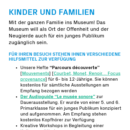
KINDER UND FAMILIEN
Mit der ganzen Familie ins Museum! Das
Museum will als Ort der Offenheit und der
Neugierde auch für ein junges Publikum
zugänglich sein.
FÜR IHREN BESUCH STEHEN IHNEN VERSCHIEDENE
HILFSMITTEL ZUR VERFÜGUNG
Unsere Hefte
“Parcours découverte”
[
Mouvements
] [
Courbet, Monet, Renoir… Focus
provenance
] für 6- bis 12-Jährige. Sie können
kostenlos für sämtliche Ausstellungen am
Empfang bezogen werden
Der Audioguide “Le musée sonore”
zur
Dauerausstellung. Er wurde von einer 5. und 6.
Primarklasse für ein junges Publikum konzipiert
und aufgenommen. Am Empfang stehen
kostenlos Kopfhörer zur Verfügung
Kreative Workshops in Begleitung einer