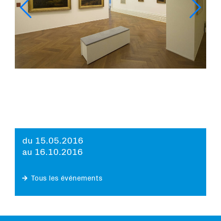
du 15.05.2016
au 16.10.2016
Tous les événements