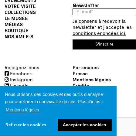
ÉVÉNEMENTS
Newsletter
VOTRE VISITE
COLLECTIONS
LE MUSÉE
Je consens à recevoir la
MÉDIAS
newsletter et j'accepte les
BOUTIQUE
conditions énoncées ici.
NOS AMI∙E∙S
S'inscrire
Rejoignez-nous
Partenaires
Facebook
Presse
Instagram
Mentions légales
LinkedIn
Crédits
Nous utilisons des cookies et des outils d'analyse
pour améliorer la convivialité du site. Plus d'infos :
Mentions légales
Refuser les cookies
Accepter les cookies