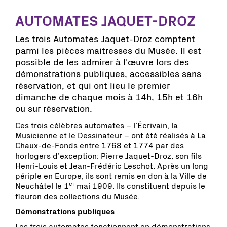
AUTOMATES JAQUET-DROZ
Les trois Automates Jaquet-Droz comptent
parmi les pièces maitresses du Musée. Il est
possible de les admirer à l'œuvre lors des
démonstrations publiques, accessibles sans
réservation, et qui ont lieu le premier
dimanche de chaque mois à 14h, 15h et 16h
ou sur réservation.
Ces trois célèbres automates – l’Écrivain, la
Musicienne et le Dessinateur – ont été réalisés à La
Chaux-de-Fonds entre 1768 et 1774 par des
horlogers d’exception: Pierre Jaquet-Droz, son fils
Henri-Louis et Jean-Frédéric Leschot. Après un long
périple en Europe, ils sont remis en don à la Ville de
er
Neuchâtel le 1
mai 1909. Ils constituent depuis le
fleuron des collections du Musée.
Démonstrations publiques