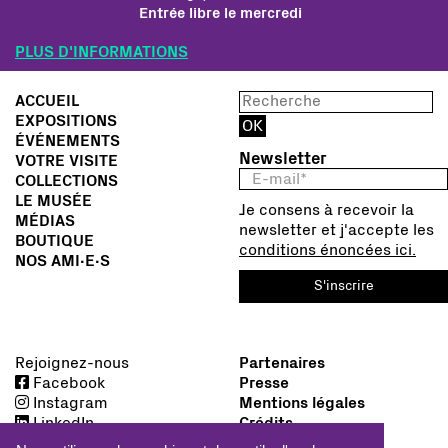
Entrée libre le mercredi
PLUS D'INFORMATIONS
ACCUEIL
EXPOSITIONS
ÉVÉNEMENTS
Newsletter
VOTRE VISITE
COLLECTIONS
LE MUSÉE
Je consens à recevoir la
MÉDIAS
newsletter et j'accepte les
BOUTIQUE
conditions énoncées ici.
NOS AMI∙E∙S
S'inscrire
Rejoignez-nous
Partenaires
Facebook
Presse
Instagram
Mentions légales
LinkedIn
Crédits